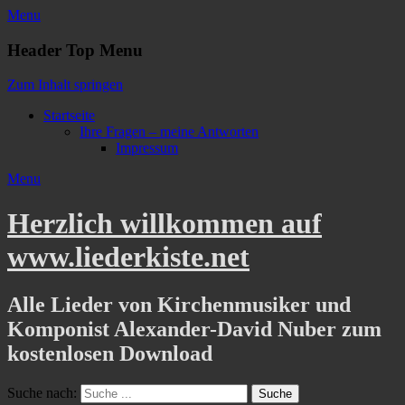
Menu
Header Top Menu
Zum Inhalt springen
Startseite
Ihre Fragen – meine Antworten
Impressum
Menu
Herzlich willkommen auf
www.liederkiste.net
Alle Lieder von Kirchenmusiker und
Komponist Alexander-David Nuber zum
kostenlosen Download
Suche nach: