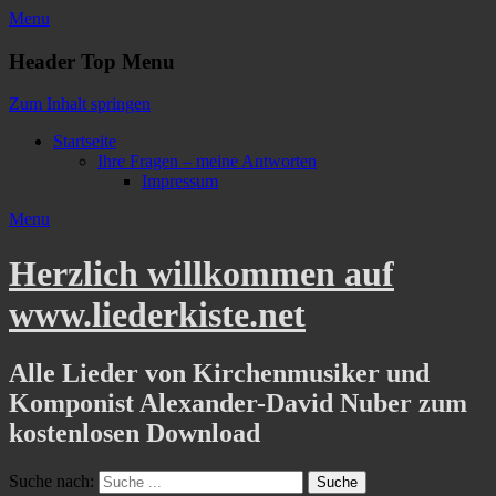
Menu
Header Top Menu
Zum Inhalt springen
Startseite
Ihre Fragen – meine Antworten
Impressum
Menu
Herzlich willkommen auf
www.liederkiste.net
Alle Lieder von Kirchenmusiker und
Komponist Alexander-David Nuber zum
kostenlosen Download
Suche nach: