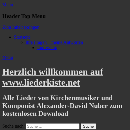
Menu
Header Top Menu
Zum Inhalt springen
Startseite
Ihre Fragen – meine Antworten
Impressum
Menu
Herzlich willkommen auf
www.liederkiste.net
Alle Lieder von Kirchenmusiker und
Komponist Alexander-David Nuber zum
kostenlosen Download
Suche nach: