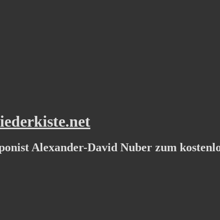
ederkiste.net
ponist Alexander-David Nuber zum kostenl