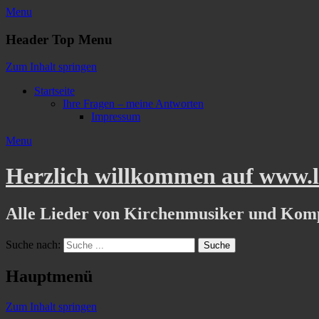
Menu
Header Top Menu
Zum Inhalt springen
Startseite
Ihre Fragen – meine Antworten
Impressum
Menu
Herzlich willkommen auf www.li
Alle Lieder von Kirchenmusiker und Kom
Suche nach:
Hauptmenü
Zum Inhalt springen