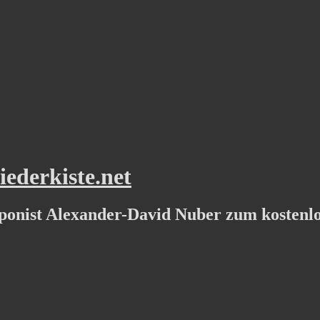
ederkiste.net
ponist Alexander-David Nuber zum kostenl