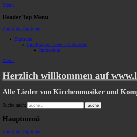
Menu
Header Top Menu
Zum Inhalt springen
Startseite
Ihre Fragen – meine Antworten
Impressum
Menu
Herzlich willkommen auf www.li
Alle Lieder von Kirchenmusiker und Kom
Suche nach:
Hauptmenü
Zum Inhalt springen