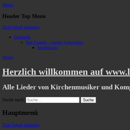
Menu
Header Top Menu
Zum Inhalt springen
Startseite
Ihre Fragen – meine Antworten
Impressum
Menu
Herzlich willkommen auf www.li
Alle Lieder von Kirchenmusiker und Kom
Suche nach:
Hauptmenü
Zum Inhalt springen