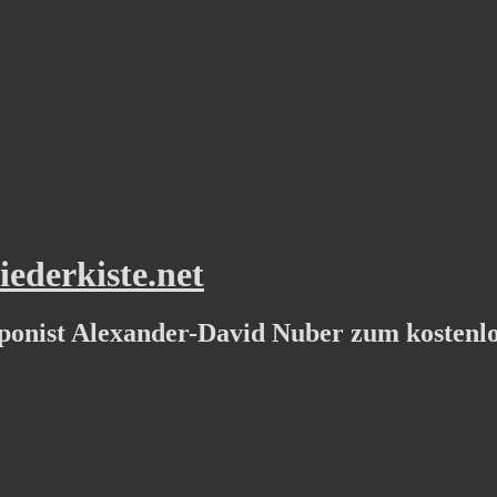
ederkiste.net
ponist Alexander-David Nuber zum kostenl