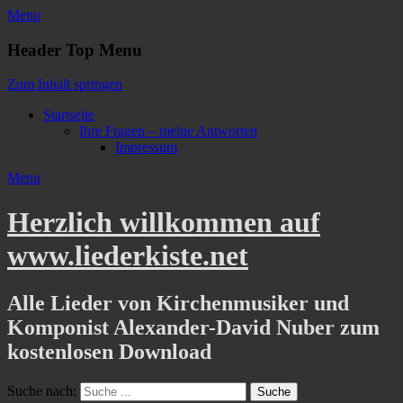
Menu
Header Top Menu
Zum Inhalt springen
Startseite
Ihre Fragen – meine Antworten
Impressum
Menu
Herzlich willkommen auf
www.liederkiste.net
Alle Lieder von Kirchenmusiker und
Komponist Alexander-David Nuber zum
kostenlosen Download
Suche nach: