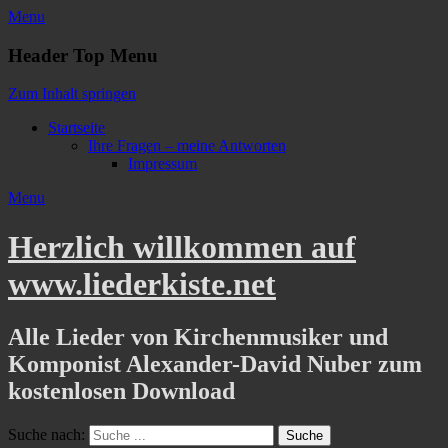
Menu
Header Top Menu
Zum Inhalt springen
Startseite
Ihre Fragen – meine Antworten
Impressum
Menu
Herzlich willkommen auf
www.liederkiste.net
Alle Lieder von Kirchenmusiker und
Komponist Alexander-David Nuber zum
kostenlosen Download
Suche nach: