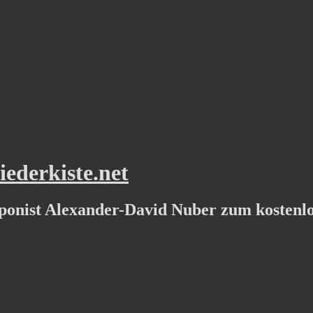
ederkiste.net
ponist Alexander-David Nuber zum kostenl