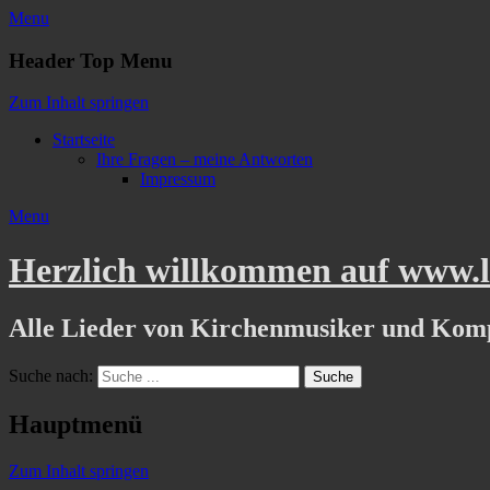
Menu
Header Top Menu
Zum Inhalt springen
Startseite
Ihre Fragen – meine Antworten
Impressum
Menu
Herzlich willkommen auf www.li
Alle Lieder von Kirchenmusiker und Kom
Suche nach:
Hauptmenü
Zum Inhalt springen