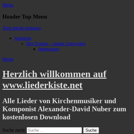
Menu
Header Top Menu
Zum Inhalt springen
Startseite
Ihre Fragen – meine Antworten
Impressum
Menu
Herzlich willkommen auf
www.liederkiste.net
Alle Lieder von Kirchenmusiker und
Komponist Alexander-David Nuber zum
kostenlosen Download
Suche nach: