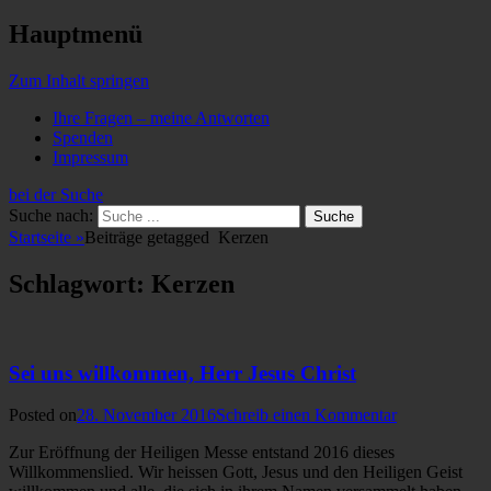
Hauptmenü
Zum Inhalt springen
Ihre Fragen – meine Antworten
Spenden
Impressum
bei der Suche
Suche nach:
Startseite
»
Beiträge getagged
Kerzen
Schlagwort: Kerzen
Sei uns willkommen, Herr Jesus Christ
Posted on
28. November 2016
Schreib einen Kommentar
Zur Eröffnung der Heiligen Messe entstand 2016 dieses
Willkommenslied. Wir heissen Gott, Jesus und den Heiligen Geist