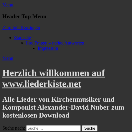
Menu
Header Top Menu
Zum Inhalt springen
Startseite
Ihre Fragen – meine Antworten
Impressum
Menu
Herzlich willkommen auf
www.liederkiste.net
Alle Lieder von Kirchenmusiker und
Komponist Alexander-David Nuber zum
kostenlosen Download
Suche nach: