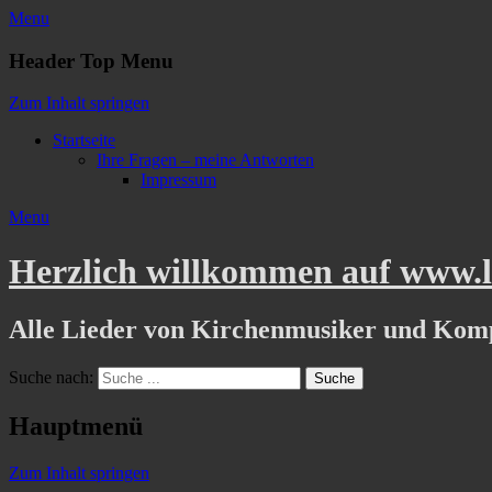
Menu
Header Top Menu
Zum Inhalt springen
Startseite
Ihre Fragen – meine Antworten
Impressum
Menu
Herzlich willkommen auf www.li
Alle Lieder von Kirchenmusiker und Kom
Suche nach:
Hauptmenü
Zum Inhalt springen