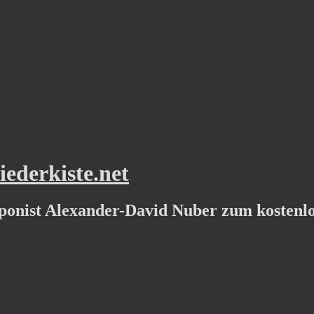
ederkiste.net
ponist Alexander-David Nuber zum kostenl