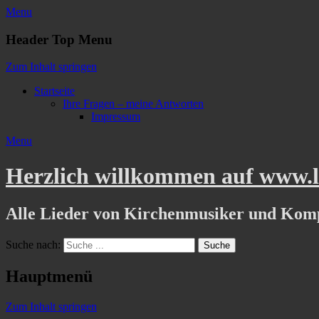
Menu
Header Top Menu
Zum Inhalt springen
Startseite
Ihre Fragen – meine Antworten
Impressum
Menu
Herzlich willkommen auf www.li
Alle Lieder von Kirchenmusiker und Kom
Suche nach:
Hauptmenü
Zum Inhalt springen