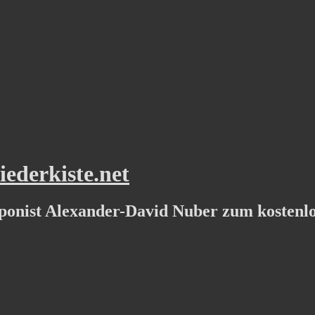
ederkiste.net
ponist Alexander-David Nuber zum kostenl