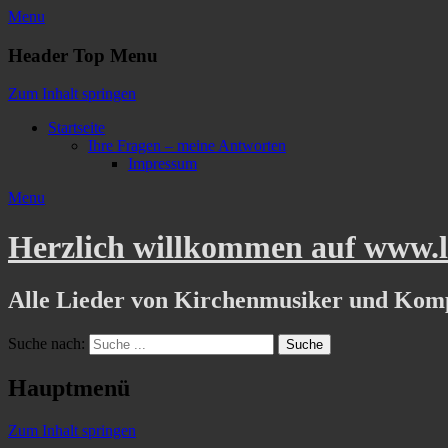
Menu
Header Top Menu
Zum Inhalt springen
Startseite
Ihre Fragen – meine Antworten
Impressum
Menu
Herzlich willkommen auf www.li
Alle Lieder von Kirchenmusiker und Kom
Suche nach:
Hauptmenü
Zum Inhalt springen