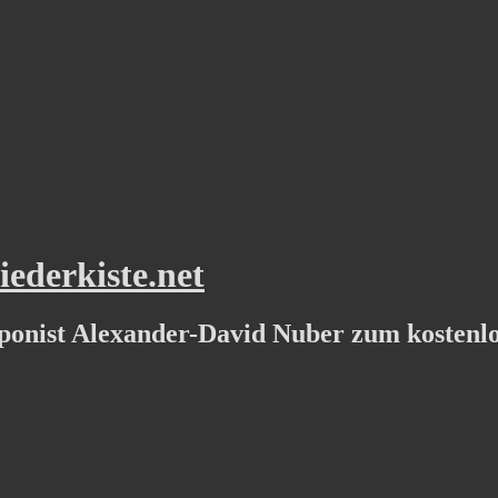
ederkiste.net
ponist Alexander-David Nuber zum kostenl