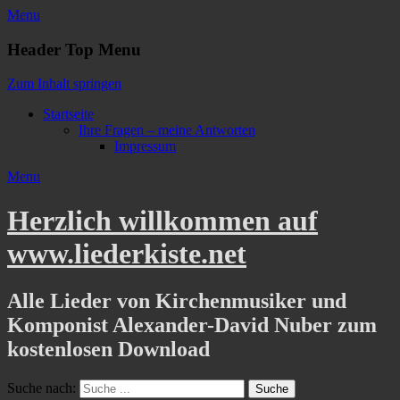
Menu
Header Top Menu
Zum Inhalt springen
Startseite
Ihre Fragen – meine Antworten
Impressum
Menu
Herzlich willkommen auf
www.liederkiste.net
Alle Lieder von Kirchenmusiker und
Komponist Alexander-David Nuber zum
kostenlosen Download
Suche nach: