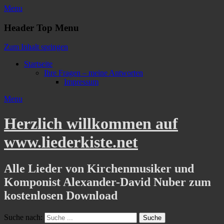
Menu
Header Top Menu
Zum Inhalt springen
Startseite
Ihre Fragen – meine Antworten
Impressum
Menu
Herzlich willkommen auf
www.liederkiste.net
Alle Lieder von Kirchenmusiker und
Komponist Alexander-David Nuber zum
kostenlosen Download
Suche nach: