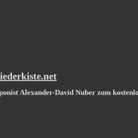
ederkiste.net
ponist Alexander-David Nuber zum kostenl