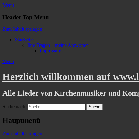
Menu
Header Top Menu
Zum Inhalt springen
Startseite
Ihre Fragen – meine Antworten
Impressum
Menu
Herzlich willkommen auf www.li
Alle Lieder von Kirchenmusiker und Kom
Suche nach:
Hauptmenü
Zum Inhalt springen