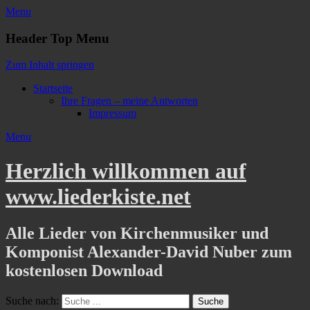
Menu
Header Top Menu
Zum Inhalt springen
Startseite
Ihre Fragen – meine Antworten
Impressum
Menu
Herzlich willkommen auf
www.liederkiste.net
Alle Lieder von Kirchenmusiker und
Komponist Alexander-David Nuber zum
kostenlosen Download
Suche nach: