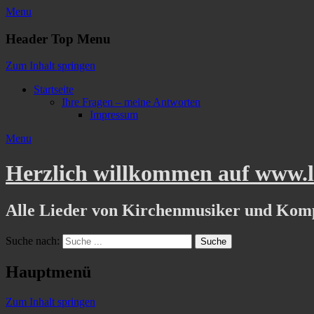
Menu
Header Top Menu
Zum Inhalt springen
Startseite
Ihre Fragen – meine Antworten
Impressum
Menu
Herzlich willkommen auf www.li
Alle Lieder von Kirchenmusiker und Kom
Suche nach:
Hauptmenü
Zum Inhalt springen