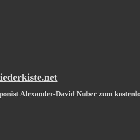
ederkiste.net
ponist Alexander-David Nuber zum kostenl