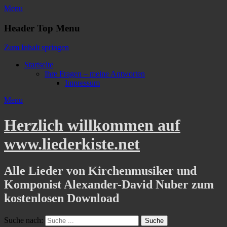
Menu
Header Top Menu
Zum Inhalt springen
Startseite
Ihre Fragen – meine Antworten
Impressum
Menu
Herzlich willkommen auf
www.liederkiste.net
Alle Lieder von Kirchenmusiker und
Komponist Alexander-David Nuber zum
kostenlosen Download
Suche nach: