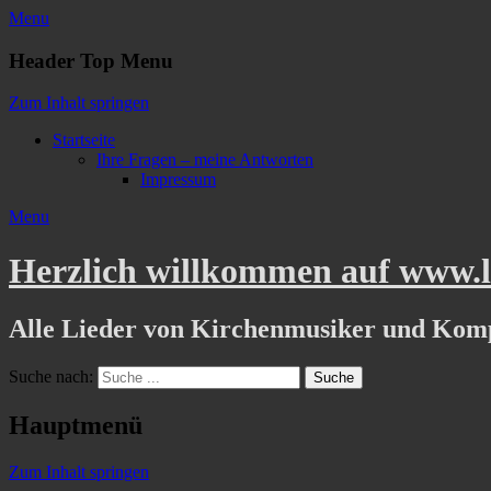
Menu
Header Top Menu
Zum Inhalt springen
Startseite
Ihre Fragen – meine Antworten
Impressum
Menu
Herzlich willkommen auf www.li
Alle Lieder von Kirchenmusiker und Kom
Suche nach:
Hauptmenü
Zum Inhalt springen