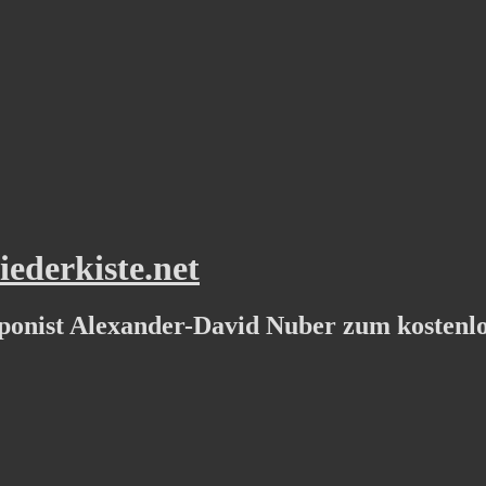
ederkiste.net
ponist Alexander-David Nuber zum kostenl