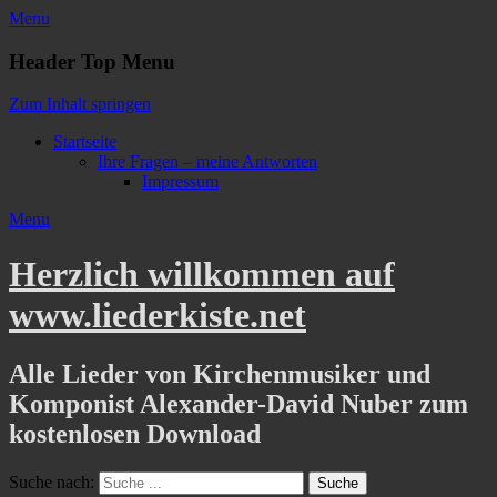
Menu
Header Top Menu
Zum Inhalt springen
Startseite
Ihre Fragen – meine Antworten
Impressum
Menu
Herzlich willkommen auf
www.liederkiste.net
Alle Lieder von Kirchenmusiker und
Komponist Alexander-David Nuber zum
kostenlosen Download
Suche nach: