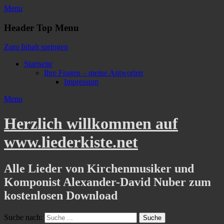
Menu
Header Top Menu
Zum Inhalt springen
Startseite
Ihre Fragen – meine Antworten
Impressum
Menu
Herzlich willkommen auf
www.liederkiste.net
Alle Lieder von Kirchenmusiker und
Komponist Alexander-David Nuber zum
kostenlosen Download
Suche nach: