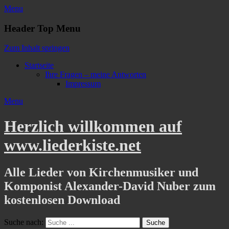
Menu
Header Top Menu
Zum Inhalt springen
Startseite
Ihre Fragen – meine Antworten
Impressum
Menu
Herzlich willkommen auf
www.liederkiste.net
Alle Lieder von Kirchenmusiker und
Komponist Alexander-David Nuber zum
kostenlosen Download
Suche nach: