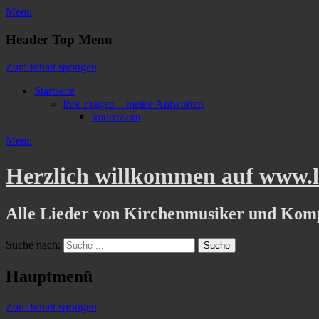
Menu
Header Top Menu
Zum Inhalt springen
Startseite
Ihre Fragen – meine Antworten
Impressum
Menu
Herzlich willkommen auf www.li
Alle Lieder von Kirchenmusiker und Kom
Suche nach:
Hauptmenü
Zum Inhalt springen