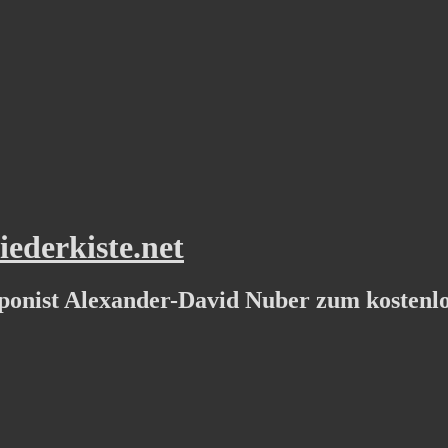
ederkiste.net
ponist Alexander-David Nuber zum kostenl