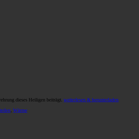
rehrung dieses Heiligen beiträgt.
weiterlesen & herunterladen
teilen
,
Wärme