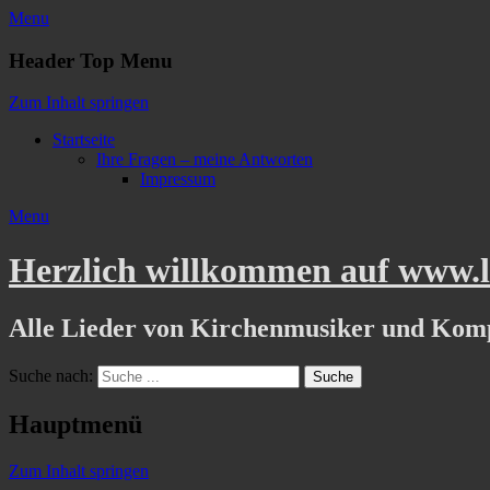
Menu
Header Top Menu
Zum Inhalt springen
Startseite
Ihre Fragen – meine Antworten
Impressum
Menu
Herzlich willkommen auf www.li
Alle Lieder von Kirchenmusiker und Kom
Suche nach:
Hauptmenü
Zum Inhalt springen