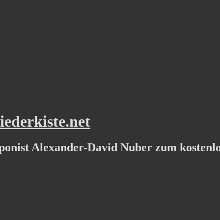
ederkiste.net
ponist Alexander-David Nuber zum kostenl