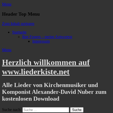
Menu
Header Top Menu
Zum Inhalt springen
Startseite
Ihre Fragen – meine Antworten
Impressum
Menu
Herzlich willkommen auf
www.liederkiste.net
Alle Lieder von Kirchenmusiker und
Komponist Alexander-David Nuber zum
kostenlosen Download
Suche nach: