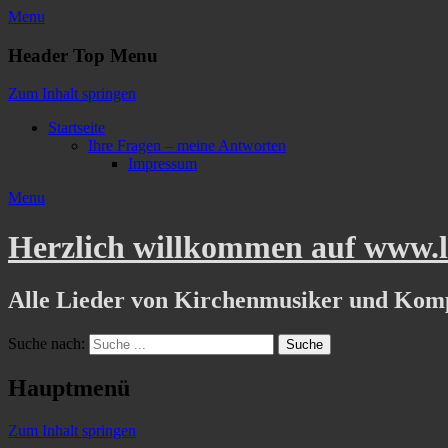
Menu
Header Top Menu
Zum Inhalt springen
Startseite
Ihre Fragen – meine Antworten
Impressum
Menu
Herzlich willkommen auf www.li
Alle Lieder von Kirchenmusiker und Kom
Suche nach:
Hauptmenü
Zum Inhalt springen