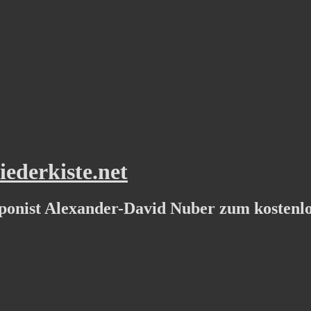
ederkiste.net
ponist Alexander-David Nuber zum kostenl