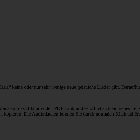
aria“ keine oder nur sehr wenige neue geistliche Lieder gibt. Daraufhi
Maus auf das Bild oder den PDF-Link und es öffnet sich ein neues Fenst
hl kopieren. Die Audiodateien können Sie durch normalen Klick anhöre