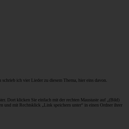
n schrieb ich vier Lieder zu diesem Thema, hier eins davon.
er. Dort klicken Sie einfach mit der rechten Maustaste auf „(Bild)
n und mit Rechtsklick „Link speichern unter“ in einen Ordner ihrer