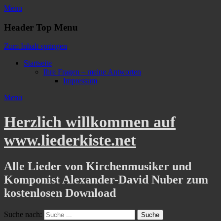
Menu
Header Top Menu
Zum Inhalt springen
Startseite
Ihre Fragen – meine Antworten
Impressum
Menu
Herzlich willkommen auf
www.liederkiste.net
Alle Lieder von Kirchenmusiker und
Komponist Alexander-David Nuber zum
kostenlosen Download
Suche nach: