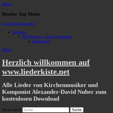
Menu
Header Top Menu
Zum Inhalt springen
Startseite
Ihre Fragen – meine Antworten
Impressum
Menu
Herzlich willkommen auf
www.liederkiste.net
Alle Lieder von Kirchenmusiker und
Komponist Alexander-David Nuber zum
kostenlosen Download
Suche nach: