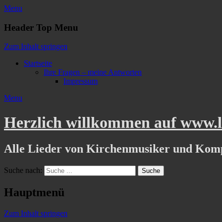
Menu
Header Top Menu
Zum Inhalt springen
Startseite
Ihre Fragen – meine Antworten
Impressum
Menu
Herzlich willkommen auf www.li
Alle Lieder von Kirchenmusiker und Kom
Suche nach:
Hauptmenü
Zum Inhalt springen