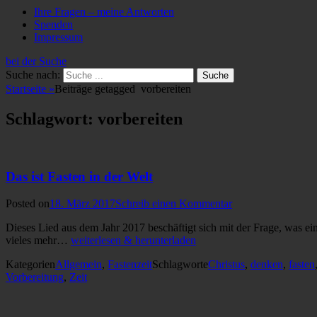
Ihre Fragen – meine Antworten
Spenden
Impressum
bei der Suche
Suche nach:
Startseite
»
Beiträge getagged
vorbereiten
Schlagwort: vorbereiten
Das ist Fasten in der Welt
Posted on
18. März 2017
Schreib einen Kommentar
Dieses Lied aus dem Jahr 2017 beschäftigt sich mit der Frage, was e
vieles mehr…
weiterlesen & herunterladen
Kategorien
Allgemein
,
Fastenzeit
Schlagworte
Christus
,
denken
,
fasten
Vorbereitung
,
Zeit