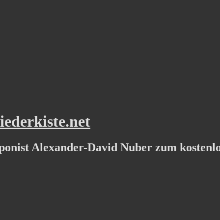
ederkiste.net
ponist Alexander-David Nuber zum kostenl