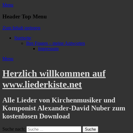
Menu
Header Top Menu
Zum Inhalt springen
Startseite
Ihre Fragen – meine Antworten
Impressum
Menu
Herzlich willkommen auf
www.liederkiste.net
Alle Lieder von Kirchenmusiker und
Komponist Alexander-David Nuber zum
kostenlosen Download
Suche nach: