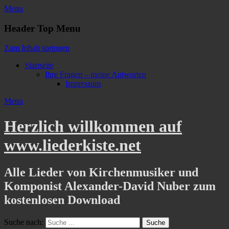
Menu
Header Top Menu
Zum Inhalt springen
Startseite
Ihre Fragen – meine Antworten
Impressum
Menu
Herzlich willkommen auf
www.liederkiste.net
Alle Lieder von Kirchenmusiker und
Komponist Alexander-David Nuber zum
kostenlosen Download
Suche nach: