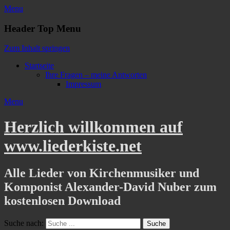
Menu
Header Top Menu
Zum Inhalt springen
Startseite
Ihre Fragen – meine Antworten
Impressum
Menu
Herzlich willkommen auf
www.liederkiste.net
Alle Lieder von Kirchenmusiker und
Komponist Alexander-David Nuber zum
kostenlosen Download
Suche nach: