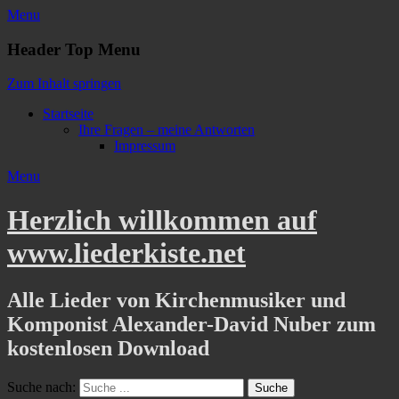
Menu
Header Top Menu
Zum Inhalt springen
Startseite
Ihre Fragen – meine Antworten
Impressum
Menu
Herzlich willkommen auf
www.liederkiste.net
Alle Lieder von Kirchenmusiker und
Komponist Alexander-David Nuber zum
kostenlosen Download
Suche nach: