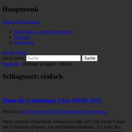
Hauptmenü
Zum Inhalt springen
Ihre Fragen – meine Antworten
Spenden
Impressum
bei der Suche
Suche nach:
Startseite
»
Beiträge getagged
einfach
Schlagwort: einfach
Messe für 3-stimmigen Chor (SAM) 2013
Posted on
16. November 2016
Schreib einen Kommentar
Diese einfache Chormesse entstand im Jahr 2013 für kleine Chöre
mit 3 Stimmen (Sopran, Alt und Männerstimmen). Ich habe den